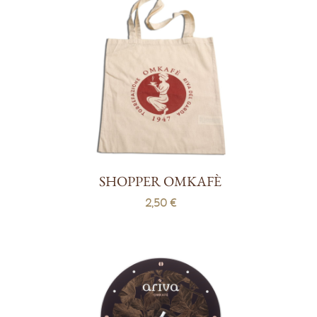
SHOPPER OMKAFÈ
2,50 €