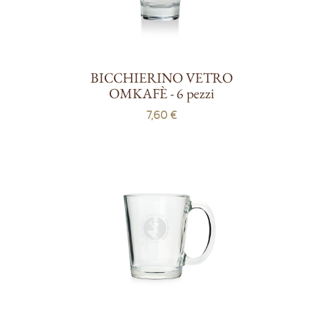
BICCHIERINO VETRO
OMKAFÈ - 6 pezzi
7,60 €