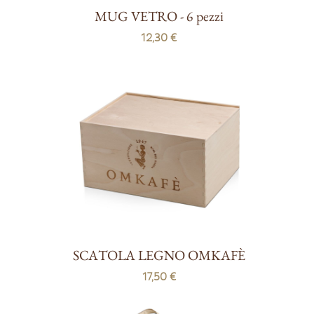
MUG VETRO - 6 pezzi
12,30 €
SCATOLA LEGNO OMKAFÈ
17,50 €