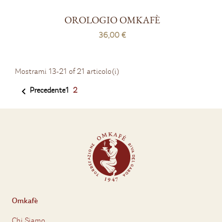
OROLOGIO OMKAFÈ
36,00 €
Mostrami 13-21 of 21 articolo(i)
Precedente
1
2

Omkafè
Chi Siamo