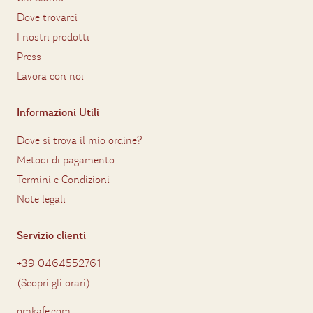
Dove trovarci
I nostri prodotti
Press
Lavora con noi
Informazioni Utili
Dove si trova il mio ordine?
Metodi di pagamento
Termini e Condizioni
Note legali
Servizio clienti
+39 0464552761
(
Scopri gli orari
)
omkafe.com