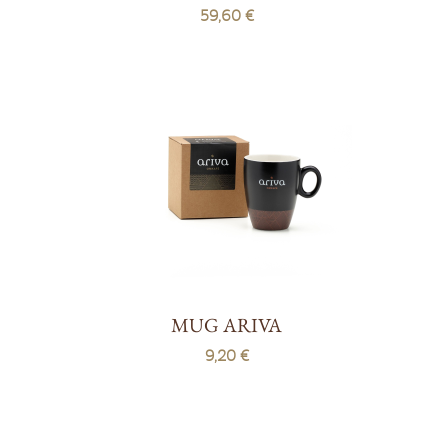
59,60 €
MUG ARIVA
9,20 €