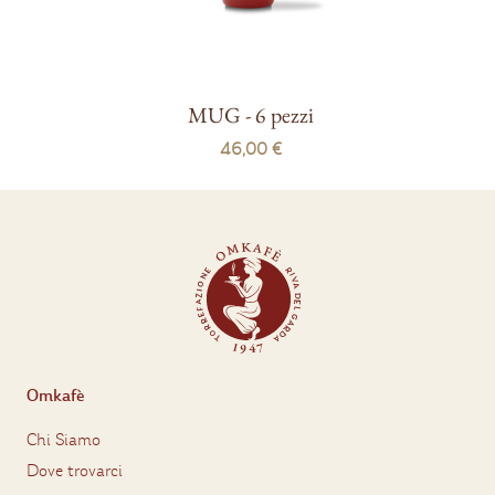
MUG - 6 pezzi
46,00 €
Omkafè
Chi Siamo
Dove trovarci