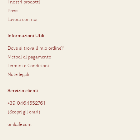
I nostri prodotti
Press
Lavora con noi
Informazioni Utili
Dove si trova il mio ordine?
Metodi di pagamento
Termini e Condizioni
Note legali
Servizio clienti
+39 0464552761
(
Scopri gli orari
)
omkafe.com