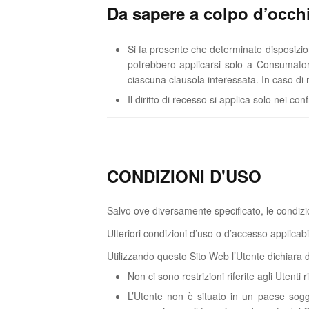
Da sapere a colpo d’occh
Si fa presente che determinate disposizion
potrebbero applicarsi solo a Consumator
ciascuna clausola interessata. In caso di m
Il diritto di recesso si applica solo nei co
CONDIZIONI D'USO
Salvo ove diversamente specificato, le condizi
Ulteriori condizioni d’uso o d’accesso applicab
Utilizzando questo Sito Web l’Utente dichiara di
Non ci sono restrizioni riferite agli Utenti
L’Utente non è situato in un paese sogge