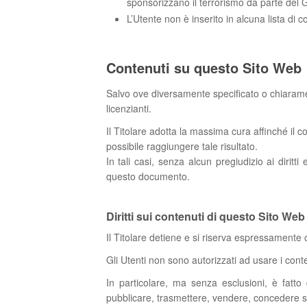
sponsorizzano il terrorismo da parte del G
L’Utente non è inserito in alcuna lista di
Contenuti su questo Sito Web
Salvo ove diversamente specificato o chiaramente
licenzianti.
Il Titolare adotta la massima cura affinché il c
possibile raggiungere tale risultato.
In tali casi, senza alcun pregiudizio ai diritti 
questo documento.
Diritti sui contenuti di questo Sito Web
Il Titolare detiene e si riserva espressamente og
Gli Utenti non sono autorizzati ad usare i conte
In particolare, ma senza esclusioni, è fatto di
pubblicare, trasmettere, vendere, concedere sot