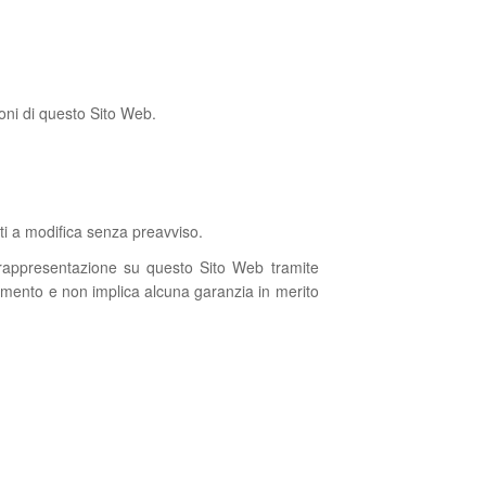
zioni di questo Sito Web.
tti a modifica senza preavviso.
 rappresentazione su questo Sito Web tramite
erimento e non implica alcuna garanzia in merito