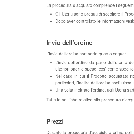
La procedura d’acquisto comprende i seguenti
Gli Utenti sono pregati di scegliere il Prod
Dopo aver controllato le informazioni visibi
Invio dell’ordine
L’invio dell’ordine comporta quanto segue:
L’invio dell’ordine da parte dell’utente 
ulteriori oneri e spese, così come specific
Nel caso in cui il Prodotto acquistato ri
particolari, l’inoltro dell’ordine costituis
Una volta inoltrato l’ordine, agli Utenti sa
Tutte le notifiche relative alla procedura d’acqui
Prezzi
Durante la procedura d’acquisto e prima dell’i