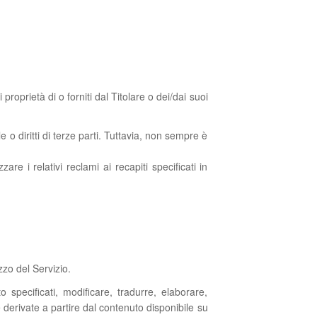
roprietà di o forniti dal Titolare o dei/dai suoi
 o diritti di terze parti. Tuttavia, non sempre è
zare i relativi reclami ai recapiti specificati in
zzo del Servizio.
to specificati, modificare, tradurre, elaborare,
 derivate a partire dal contenuto disponibile su