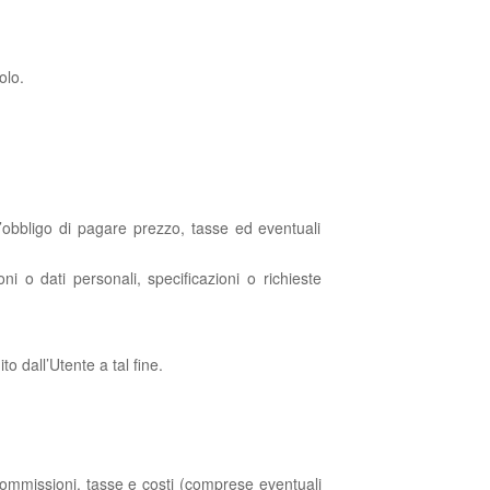
olo.
 l’obbligo di pagare prezzo, tasse ed eventuali
ni o dati personali, specificazioni o richieste
to dall’Utente a tal fine.
 commissioni, tasse e costi (comprese eventuali