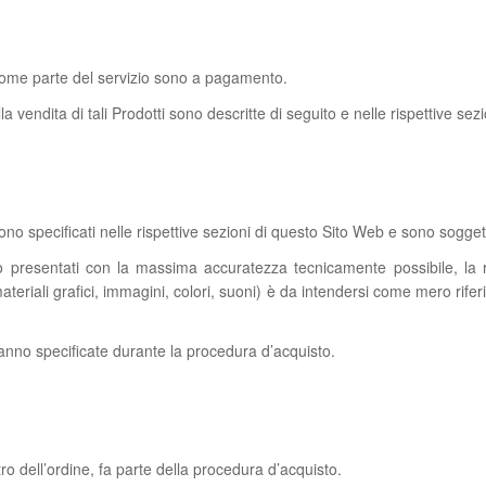
 come parte del servizio sono a pagamento.
alla vendita di tali Prodotti sono descritte di seguito e nelle rispettive se
 sono specificati nelle rispettive sezioni di questo Sito Web e sono sogge
 presentati con la massima accuratezza tecnicamente possibile, la
ateriali grafici, immagini, colori, suoni) è da intendersi come mero rif
ranno specificate durante la procedura d’acquisto.
ltro dell’ordine, fa parte della procedura d’acquisto.