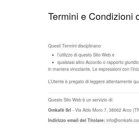
Termini e Condizioni 
Questi Termini disciplinano
l’utilizzo di questo Sito Web e
qualsiasi altro Accordo o rapporto giuridico
in maniera vincolante. Le espressioni con l’ini
L’Utente è pregato di leggere attentamente q
Questo Sito Web è un servizio di:
Omkafè Srl
- Via Aldo Moro 7, 38062 Arco (T
Indirizzo email del Titolare:
info@omkafe.c