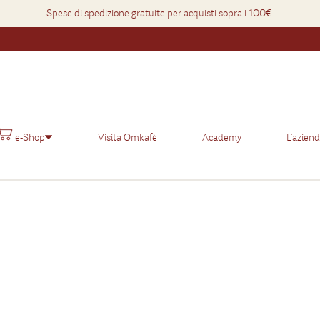
Spese di spedizione gratuite per acquisti sopra i 100€.
e-Shop
Visita Omkafè
Academy
L'azien