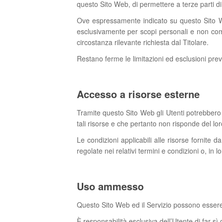
questo Sito Web, di permettere a terze parti di 
Ove espressamente indicato su questo Sito Web
esclusivamente per scopi personali e non comme
circostanza rilevante richiesta dal Titolare.
Restano ferme le limitazioni ed esclusioni previ
Accesso a risorse esterne
Tramite questo Sito Web gli Utenti potrebbero 
tali risorse e che pertanto non risponde del lor
Le condizioni applicabili alle risorse fornite da
regolate nei relativi termini e condizioni o, in 
Uso ammesso
Questo Sito Web ed il Servizio possono essere ut
È responsabilità esclusiva dell’Utente di far sì c