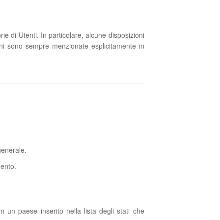
e di Utenti. In particolare, alcune disposizioni
oni sono sempre menzionate esplicitamente in
generale.
mento.
un paese inserito nella lista degli stati che