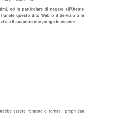
ttimi, ed in particolare di negare all’Utente
 tramite questo Sito Web o il Servizio alle
 vi sia il sospetto che ponga in essere:
rebbe essere richiesto di fornire i propri dati