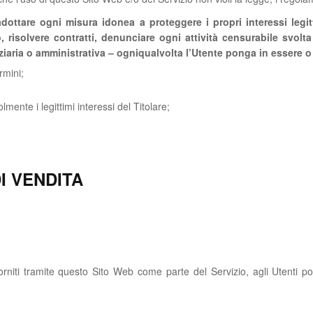
di adottare ogni misura idonea a proteggere i propri interessi legi
 risolvere contratti, denunciare ogni attività censurabile svolta
iziaria o amministrativa – ogniqualvolta l’Utente ponga in essere o
rmini;
ente i legittimi interessi del Titolare;
I VENDITA
rniti tramite questo Sito Web come parte del Servizio, agli Utenti pot