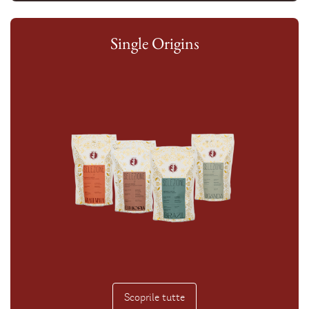
Single Origins
Scoprile tutte