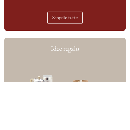
Scoprile tutte
Idee regalo