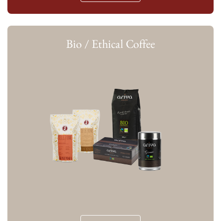
Bio / Ethical Coffee