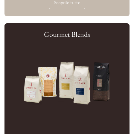
Scoprile tutte
Gourmet Blends