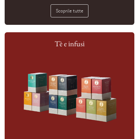
Scoprile tutte
Tè e infusi