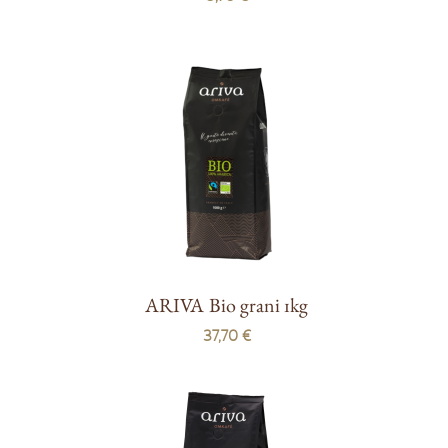
ARIVA Bio grani 1kg
37,70 €