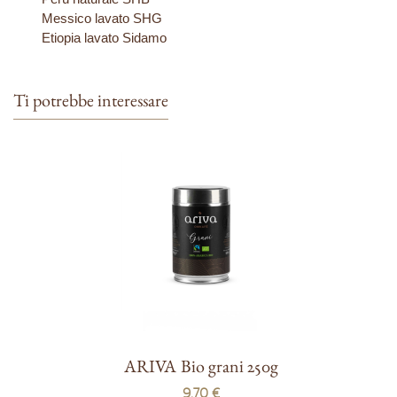
Messico lavato SHG
Etiopia lavato Sidamo
Ti potrebbe interessare
ARIVA Bio grani 250g
9,70 €