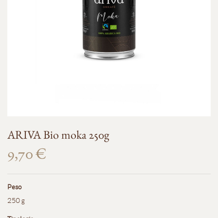
ARIVA Bio moka 250g
9,70 €
Peso
250 g